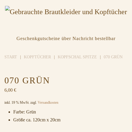
Geschenkgutscheine über Nachricht bestellbar
START
KOPFTÜCHER
KOPFSCHAL SPITZE
070 GRÜN
070 GRÜN
6,00
€
inkl. 19 % MwSt.
zzgl.
Versandkosten
Farbe: Grün
Größe ca. 120cm x 20cm