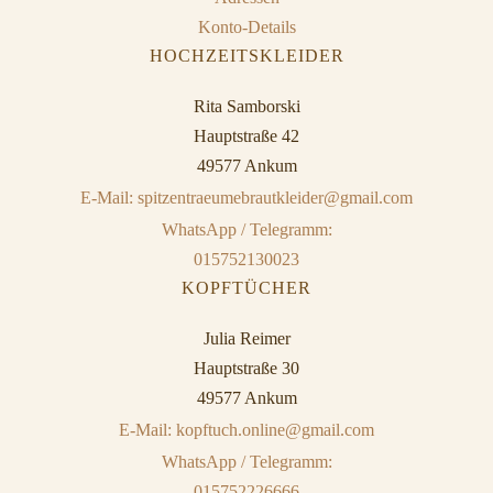
Konto-Details
HOCHZEITSKLEIDER
Rita Samborski
Hauptstraße 42
49577 Ankum
E-Mail: spitzentraeumebrautkleider@gmail.com
WhatsApp / Telegramm:
015752130023
KOPFTÜCHER
Julia Reimer
Hauptstraße 30
49577 Ankum
E-Mail: kopftuch.online@gmail.com
WhatsApp / Telegramm:
015752226666