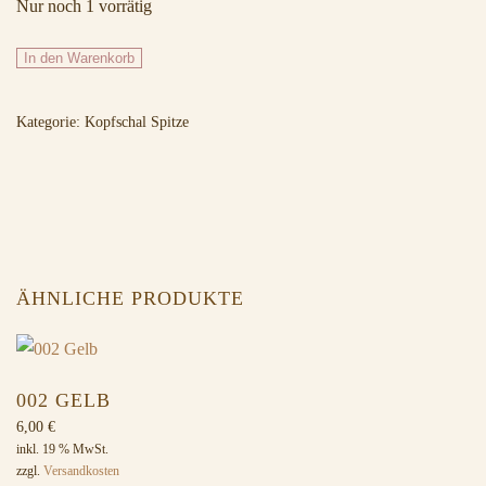
Nur noch 1 vorrätig
070
In den Warenkorb
Grün
Menge
Kategorie:
Kopfschal Spitze
ÄHNLICHE PRODUKTE
002 GELB
6,00
€
inkl. 19 % MwSt.
zzgl.
Versandkosten