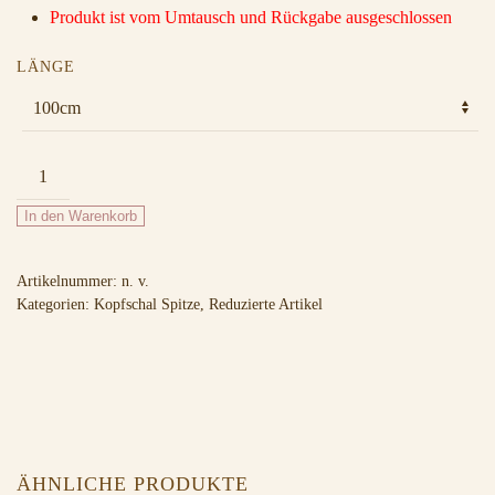
Produkt ist vom Umtausch und Rückgabe ausgeschlossen
LÄNGE
080"Ari"
Menge
In den Warenkorb
Artikelnummer:
n. v.
Kategorien:
Kopfschal Spitze
,
Reduzierte Artikel
ÄHNLICHE PRODUKTE