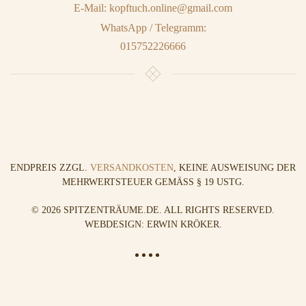
E-Mail: kopftuch.online@gmail.com
WhatsApp / Telegramm:
015752226666
ENDPREIS ZZGL.
VERSANDKOSTEN
, KEINE AUSWEISUNG DER
MEHRWERTSTEUER GEMÄSS § 19 USTG.
©
2026
SPITZENTRÄUME.DE. ALL RIGHTS RESERVED.
WEBDESIGN: ERWIN KRÖKER
.