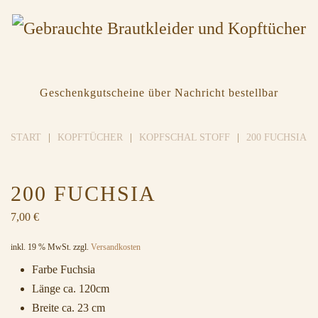
Geschenkgutscheine über Nachricht bestellbar
START
KOPFTÜCHER
KOPFSCHAL STOFF
200 FUCHSIA
200 FUCHSIA
7,00
€
inkl. 19 % MwSt.
zzgl.
Versandkosten
Farbe Fuchsia
Länge ca. 120cm
Breite ca. 23 cm