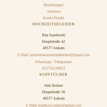
Bestellungen
Adressen
Konto-Details
HOCHZEITSKLEIDER
Rita Samborski
Hauptstraße 42
49577 Ankum
E-Mail: spitzentraeumebrautkleider@gmail.com
WhatsApp / Telegramm:
015752130023
KOPFTÜCHER
Julia Reimer
Hauptstraße 30
49577 Ankum
E-Mail: kopftuch.online@gmail.com