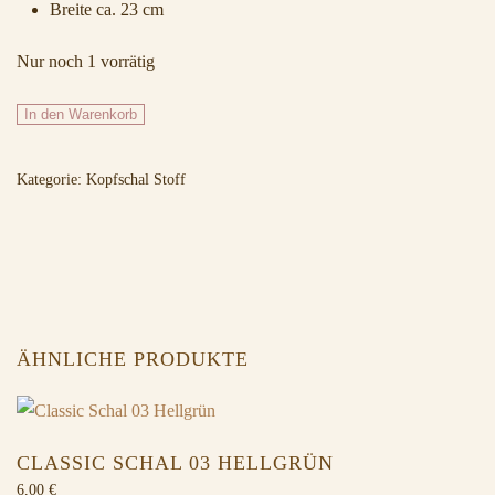
Breite ca. 23 cm
Nur noch 1 vorrätig
250
In den Warenkorb
Bordeaux
Menge
Kategorie:
Kopfschal Stoff
ÄHNLICHE PRODUKTE
CLASSIC SCHAL 03 HELLGRÜN
6,00
€