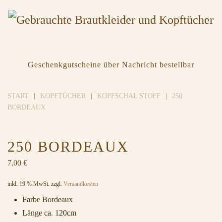
Geschenkgutscheine über Nachricht bestellbar
START
KOPFTÜCHER
KOPFSCHAL STOFF
250
BORDEAUX
250 BORDEAUX
7,00
€
inkl. 19 % MwSt.
zzgl.
Versandkosten
Farbe Bordeaux
Länge ca. 120cm