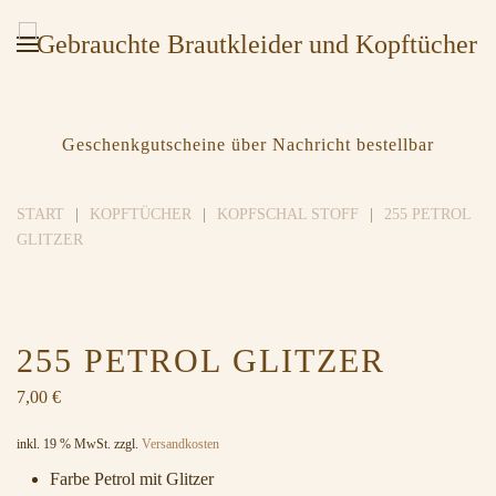
Geschenkgutscheine über Nachricht bestellbar
START
KOPFTÜCHER
KOPFSCHAL STOFF
255 PETROL
GLITZER
255 PETROL GLITZER
7,00
€
inkl. 19 % MwSt.
zzgl.
Versandkosten
Farbe Petrol mit Glitzer