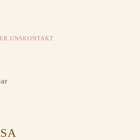
ER UNS
KONTAKT
bar
OSA