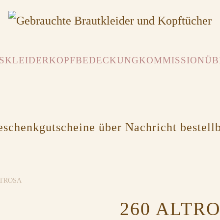
SKLEIDER
KOPFBEDECKUNG
KOMMISSION
ÜB
schenkgutscheine über Nachricht bestell
LTROSA
260 ALTR