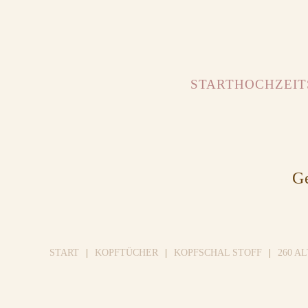
START
HOCHZEIT
Ge
START
KOPFTÜCHER
KOPFSCHAL STOFF
260 A