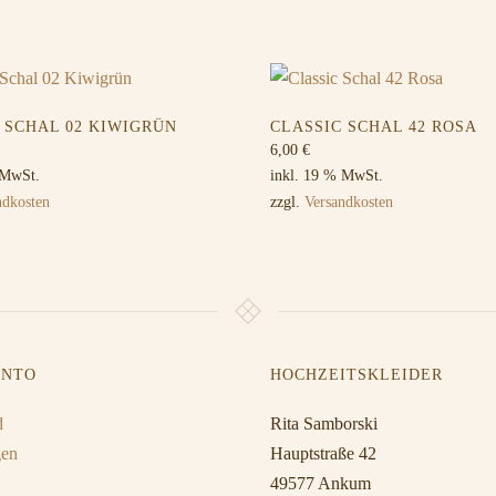
 SCHAL 02 KIWIGRÜN
CLASSIC SCHAL 42 ROSA
6,00
€
 MwSt.
inkl. 19 % MwSt.
ndkosten
zzgl.
Versandkosten
ONTO
HOCHZEITSKLEIDER
d
Rita Samborski
gen
Hauptstraße 42
49577 Ankum