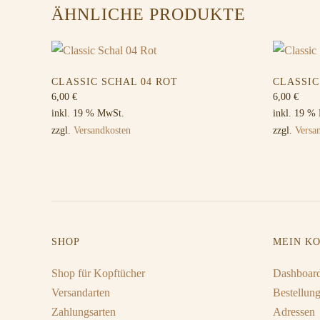
ÄHNLICHE PRODUKTE
CLASSIC SCHAL 04 ROT
CLASSIC
6,00
€
6,00
€
inkl. 19 % MwSt.
inkl. 19 %
zzgl.
Versandkosten
zzgl.
Versa
SHOP
MEIN K
Shop für Kopftücher
Dashboar
Versandarten
Bestellun
Zahlungsarten
Adressen