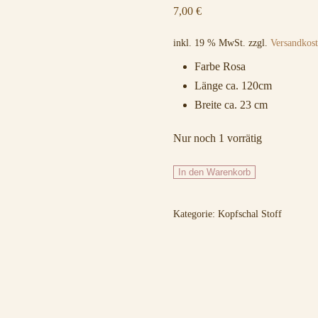
7,00
€
inkl. 19 % MwSt.
zzgl.
Versandkos
Farbe Rosa
Länge ca. 120cm
Breite ca. 23 cm
Nur noch 1 vorrätig
260
In den Warenkorb
Altrosa
Menge
Kategorie:
Kopfschal Stoff