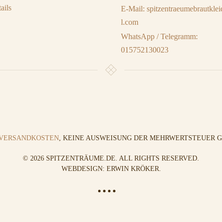
ails
E-Mail: spitzentraeumebrautkl
l.com
WhatsApp / Telegramm:
015752130023
VERSANDKOSTEN
, KEINE AUSWEISUNG DER MEHRWERTSTEUER GE
©
2026
SPITZENTRÄUME.DE. ALL RIGHTS RESERVED.
WEBDESIGN: ERWIN KRÖKER
.