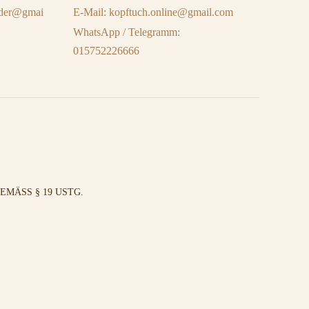
eider@gmai
E-Mail: kopftuch.online@gmail.com
WhatsApp / Telegramm:
015752226666
MÄSS § 19 USTG.