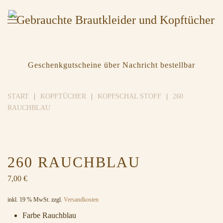
Geschenkgutscheine über Nachricht bestellbar
START
KOPFTÜCHER
KOPFSCHAL STOFF
260
RAUCHBLAU
260 RAUCHBLAU
7,00
€
inkl. 19 % MwSt.
zzgl.
Versandkosten
Farbe Rauchblau