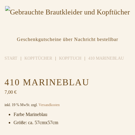
Geschenkgutscheine über Nachricht bestellbar
START
KOPFTÜCHER
KOPFTUCH
410 MARINEBLAU
410 MARINEBLAU
7,00
€
inkl. 19 % MwSt.
zzgl.
Versandkosten
Farbe Marineblau
Größe: ca. 57cmx57cm