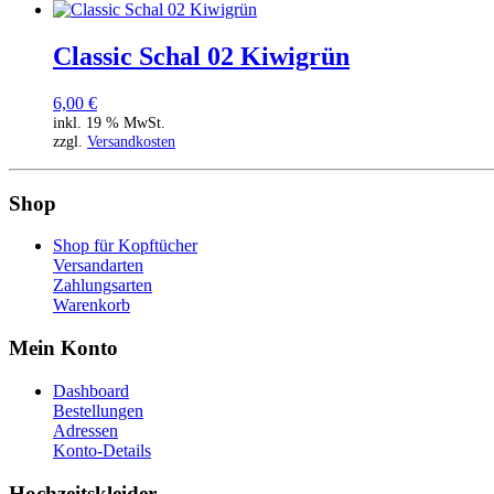
Classic Schal 02 Kiwigrün
6,00
€
inkl. 19 % MwSt.
zzgl.
Versandkosten
Shop
Shop für Kopftücher
Versandarten
Zahlungsarten
Warenkorb
Mein Konto
Dashboard
Bestellungen
Adressen
Konto-Details
Hochzeitskleider