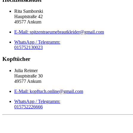
Rita Samborski
Hauptstraße 42
49577 Ankum
E-Mail: spitzentraeumebrautkleider@gmail.com
WhatsApp / Telegramm:
015752130023
Kopftücher
Julia Reimer
Hauptstraße 30
49577 Ankum
E-Mail: kopftuch.online@gmail.com
WhatsApp / Telegramm:
015752226666