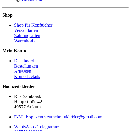
zzgl.
Versandkosten
Shop
Shop für Kopftücher
Versandarten
Zahlungsarten
Warenkorb
Mein Konto
Dashboard
Bestellungen
Adressen
Konto-Details
Hochzeitskleider
Rita Samborski
Hauptstraße 42
49577 Ankum
E-Mail: spitzentraeumebrautkleider@gmail.com
WhatsApp / Telegramm: