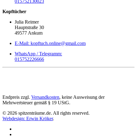
015752130023
Kopftücher
Julia Reimer
Hauptstraße 30
49577 Ankum
E-Mail: kopftuch.online@gmail.com
WhatsApp / Telegramm:
015752226666
Endpreis zzgl.
Versandkosten
, keine Ausweisung der
Mehrwertsteuer gemäß § 19 UStG.
©
2026
spitzenträume.de. All rights reserved.
Webdesign: Erwin Kröker
.