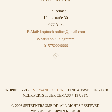
Julia Reimer
Hauptstraße 30
49577 Ankum
E-Mail: kopftuch.online@gmail.com
WhatsApp / Telegramm:
015752226666
ENDPREIS ZZGL.
VERSANDKOSTEN
, KEINE AUSWEISUNG DER
MEHRWERTSTEUER GEMÄSS § 19 USTG.
©
2026
SPITZENTRÄUME.DE. ALL RIGHTS RESERVED.
WEBDESIGN: ERWIN KRÖKER
.