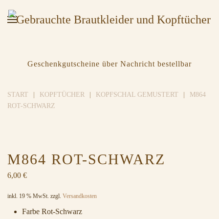
Geschenkgutscheine über Nachricht bestellbar
START
KOPFTÜCHER
KOPFSCHAL GEMUSTERT
M864
ROT-SCHWARZ
M864 ROT-SCHWARZ
6,00
€
inkl. 19 % MwSt.
zzgl.
Versandkosten
Farbe Rot-Schwarz