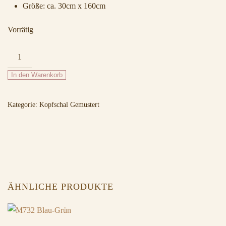
Größe: ca. 30cm x 160cm
Vorrätig
M864
Rot-
In den Warenkorb
Schwarz
Menge
Kategorie:
Kopfschal Gemustert
ÄHNLICHE PRODUKTE