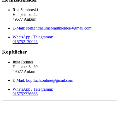
Rita Samborski
Hauptstraße 42
49577 Ankum
E-Mail: spitzentraeumebrautkleider@gmail.com
WhatsApp / Telegramm:
015752130023
Kopftücher
Julia Reimer
Hauptstraße 30
49577 Ankum
E-Mail: kopftuch.online@gmail.com
WhatsApp / Telegramm:
015752226666