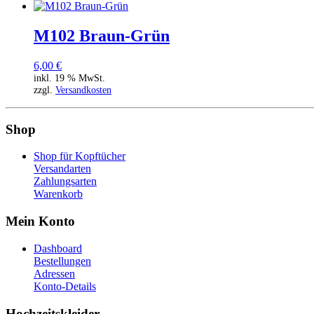
M102 Braun-Grün
6,00
€
inkl. 19 % MwSt.
zzgl.
Versandkosten
Shop
Shop für Kopftücher
Versandarten
Zahlungsarten
Warenkorb
Mein Konto
Dashboard
Bestellungen
Adressen
Konto-Details
Hochzeitskleider