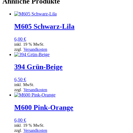
Ähnliche Produkte
M605 Schwarz-Lila
6,00
€
inkl. 19 % MwSt.
zzgl.
Versandkosten
394 Grün-Beige
6,50
€
inkl. MwSt.
zzgl.
Versandkosten
M600 Pink-Orange
6,00
€
inkl. 19 % MwSt.
zzgl.
Versandkosten