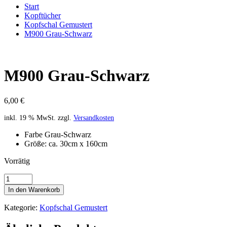
Start
Kopftücher
Kopfschal Gemustert
M900 Grau-Schwarz
M900 Grau-Schwarz
6,00
€
inkl. 19 % MwSt.
zzgl.
Versandkosten
Farbe Grau-Schwarz
Größe: ca. 30cm x 160cm
Vorrätig
M900
Grau-
In den Warenkorb
Schwarz
Menge
Kategorie:
Kopfschal Gemustert