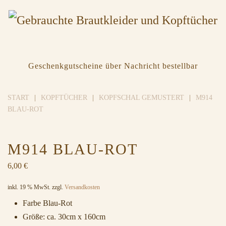
Geschenkgutscheine über Nachricht bestellbar
START
KOPFTÜCHER
KOPFSCHAL GEMUSTERT
M914
BLAU-ROT
M914 BLAU-ROT
6,00
€
inkl. 19 % MwSt.
zzgl.
Versandkosten
Farbe Blau-Rot
Größe: ca. 30cm x 160cm