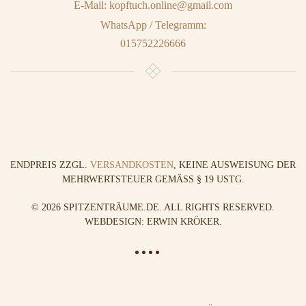
E-Mail: kopftuch.online@gmail.com
WhatsApp / Telegramm:
015752226666
ENDPREIS ZZGL.
VERSANDKOSTEN
, KEINE AUSWEISUNG DER
MEHRWERTSTEUER GEMÄSS § 19 USTG.
©
2026
SPITZENTRÄUME.DE. ALL RIGHTS RESERVED.
WEBDESIGN: ERWIN KRÖKER
.