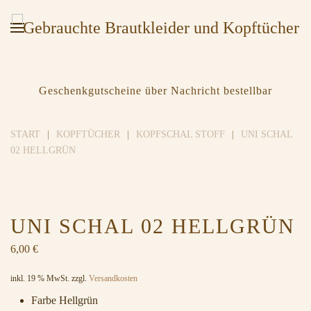
Geschenkgutscheine über Nachricht bestellbar
START
KOPFTÜCHER
KOPFSCHAL STOFF
UNI SCHAL
02 HELLGRÜN
UNI SCHAL 02 HELLGRÜN
6,00
€
inkl. 19 % MwSt.
zzgl.
Versandkosten
Farbe Hellgrün