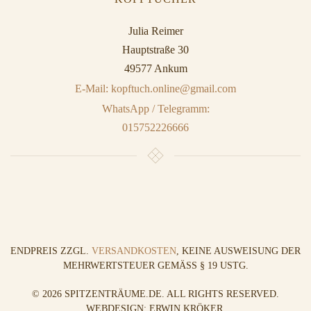
Julia Reimer
Hauptstraße 30
49577 Ankum
E-Mail: kopftuch.online@gmail.com
WhatsApp / Telegramm:
015752226666
ENDPREIS ZZGL.
VERSANDKOSTEN
, KEINE AUSWEISUNG DER
MEHRWERTSTEUER GEMÄSS § 19 USTG.
©
2026
SPITZENTRÄUME.DE. ALL RIGHTS RESERVED.
WEBDESIGN: ERWIN KRÖKER
.