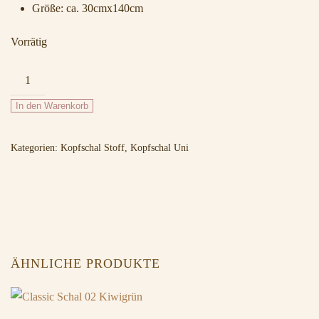
Größe: ca. 30cmx140cm
Vorrätig
Uni
Schal
In den Warenkorb
02
Hellgrün
Kategorien:
Kopfschal Stoff
,
Kopfschal Uni
Menge
ÄHNLICHE PRODUKTE