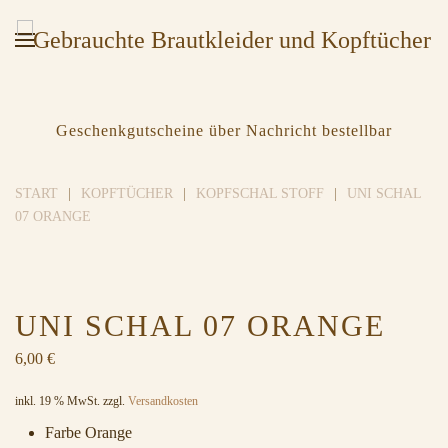
Geschenkgutscheine über Nachricht bestellbar
START
KOPFTÜCHER
KOPFSCHAL STOFF
UNI SCHAL
07 ORANGE
UNI SCHAL 07 ORANGE
6,00
€
inkl. 19 % MwSt.
zzgl.
Versandkosten
Farbe Orange