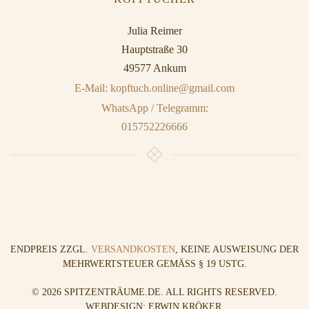
Julia Reimer
Hauptstraße 30
49577 Ankum
E-Mail: kopftuch.online@gmail.com
WhatsApp / Telegramm:
015752226666
ENDPREIS ZZGL.
VERSANDKOSTEN
, KEINE AUSWEISUNG DER
MEHRWERTSTEUER GEMÄSS § 19 USTG.
©
2026
SPITZENTRÄUME.DE. ALL RIGHTS RESERVED.
WEBDESIGN: ERWIN KRÖKER
.