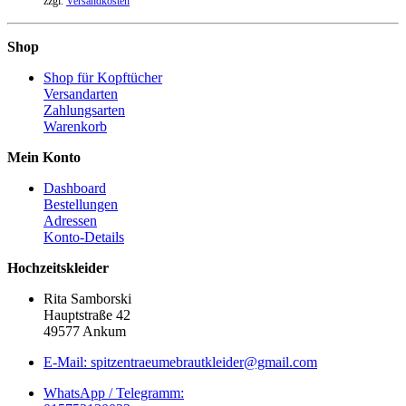
zzgl.
Versandkosten
Shop
Shop für Kopftücher
Versandarten
Zahlungsarten
Warenkorb
Mein Konto
Dashboard
Bestellungen
Adressen
Konto-Details
Hochzeitskleider
Rita Samborski
Hauptstraße 42
49577 Ankum
E-Mail: spitzentraeumebrautkleider@gmail.com
WhatsApp / Telegramm: