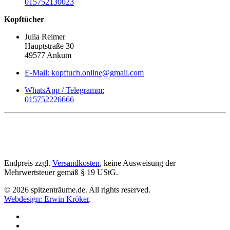
015752130023
Kopftücher
Julia Reimer
Hauptstraße 30
49577 Ankum
E-Mail: kopftuch.online@gmail.com
WhatsApp / Telegramm:
015752226666
Endpreis zzgl.
Versandkosten
, keine Ausweisung der
Mehrwertsteuer gemäß § 19 UStG.
©
2026
spitzenträume.de. All rights reserved.
Webdesign: Erwin Kröker
.