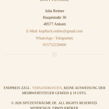
Julia Reimer
Hauptstraße 30
49577 Ankum
E-Mail: kopftuch.online@gmail.com
WhatsApp / Telegramm:
015752226666
ENDPREIS ZZGL.
VERSANDKOSTEN
, KEINE AUSWEISUNG DER
MEHRWERTSTEUER GEMÄSS § 19 USTG.
©
2026
SPITZENTRÄUME.DE. ALL RIGHTS RESERVED.
WEBDESIGN: ERWIN KRÖKER
.