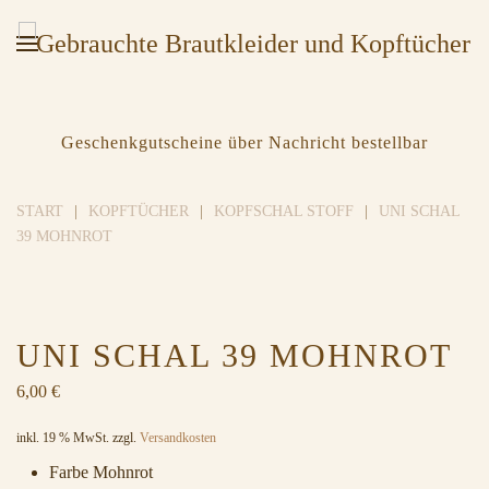
Geschenkgutscheine über Nachricht bestellbar
START
KOPFTÜCHER
KOPFSCHAL STOFF
UNI SCHAL
39 MOHNROT
UNI SCHAL 39 MOHNROT
6,00
€
inkl. 19 % MwSt.
zzgl.
Versandkosten
Farbe Mohnrot