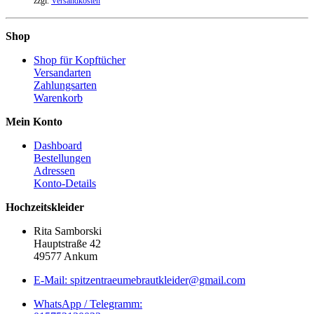
zzgl.
Versandkosten
Shop
Shop für Kopftücher
Versandarten
Zahlungsarten
Warenkorb
Mein Konto
Dashboard
Bestellungen
Adressen
Konto-Details
Hochzeitskleider
Rita Samborski
Hauptstraße 42
49577 Ankum
E-Mail: spitzentraeumebrautkleider@gmail.com
WhatsApp / Telegramm: