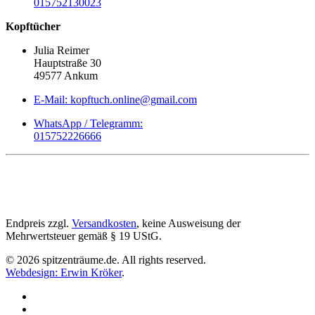
015752130023
Kopftücher
Julia Reimer
Hauptstraße 30
49577 Ankum
E-Mail: kopftuch.online@gmail.com
WhatsApp / Telegramm:
015752226666
Endpreis zzgl.
Versandkosten
, keine Ausweisung der
Mehrwertsteuer gemäß § 19 UStG.
©
2026
spitzenträume.de. All rights reserved.
Webdesign: Erwin Kröker
.