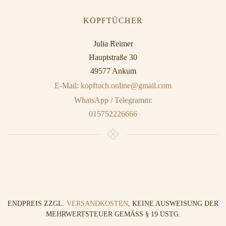
KOPFTÜCHER
Julia Reimer
Hauptstraße 30
49577 Ankum
E-Mail: kopftuch.online@gmail.com
WhatsApp / Telegramm:
015752226666
ENDPREIS ZZGL.
VERSANDKOSTEN
, KEINE AUSWEISUNG DER
MEHRWERTSTEUER GEMÄSS § 19 USTG.