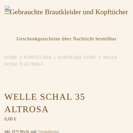
Geschenkgutscheine über Nachricht bestellbar
START
KOPFTÜCHER
KOPFSCHAL STOFF
WELLE
SCHAL 35 ALTROSA
WELLE SCHAL 35
ALTROSA
6,00
€
inkl. 19 % MwSt.
zzgl.
Versandkosten