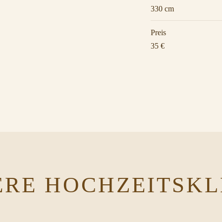
330 cm
Preis
35 €
ERE HOCHZEITSKL