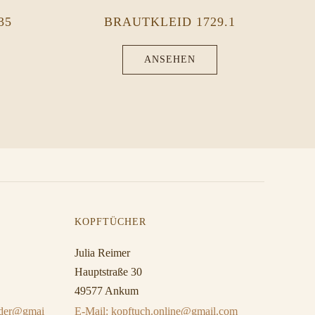
35
BRAUTKLEID 1729.1
ANSEHEN
KOPFTÜCHER
Julia Reimer
Hauptstraße 30
49577 Ankum
eider@gmai
E-Mail: kopftuch.online@gmail.com