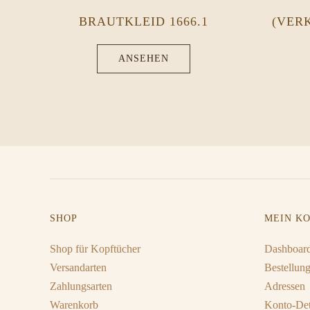
BRAUTKLEID 1666.1
(VER
ANSEHEN
SHOP
MEIN K
Shop für Kopftücher
Dashboar
Versandarten
Bestellun
Zahlungsarten
Adressen
Warenkorb
Konto-Det