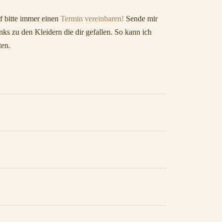
 bitte immer einen
Termin vereinbaren!
Sende mir
ks zu den Kleidern die dir gefallen. So kann ich
ten.