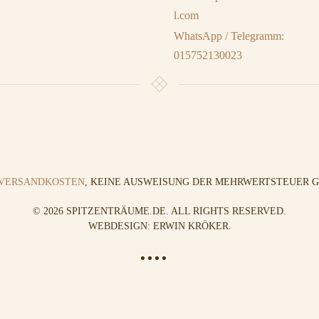
l.com
WhatsApp / Telegramm:
015752130023
VERSANDKOSTEN
, KEINE AUSWEISUNG DER MEHRWERTSTEUER GE
©
2026
SPITZENTRÄUME.DE. ALL RIGHTS RESERVED.
WEBDESIGN: ERWIN KRÖKER
.