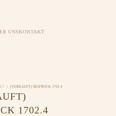
ER UNS
KONTAKT
ES
(VERKAUFT) REIFROCK 1702.4
AUFT)
CK 1702.4