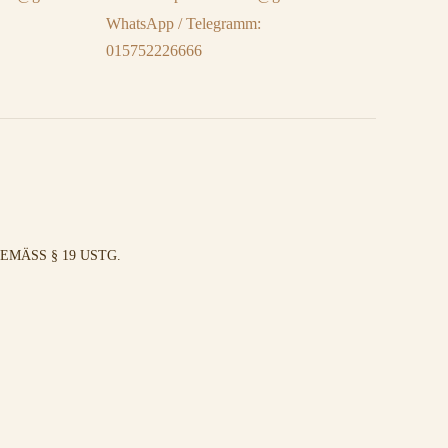
WhatsApp / Telegramm:
015752226666
MÄSS § 19 USTG.