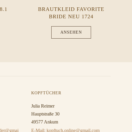
8.1
BRAUTKLEID FAVORITE
BRIDE NEU 1724
ANSEHEN
KOPFTÜCHER
Julia Reimer
Hauptstraße 30
49577 Ankum
eider@gmai
E-Mail: kopftuch.online@gmail.com