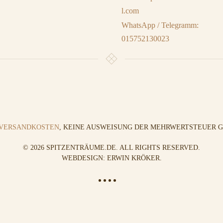
l.com
WhatsApp / Telegramm:
015752130023
VERSANDKOSTEN
, KEINE AUSWEISUNG DER MEHRWERTSTEUER GE
©
2026
SPITZENTRÄUME.DE. ALL RIGHTS RESERVED.
WEBDESIGN: ERWIN KRÖKER
.