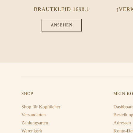
BRAUTKLEID 1698.1
(VER
ANSEHEN
SHOP
MEIN K
Shop für Kopftücher
Dashboar
Versandarten
Bestellun
Zahlungsarten
Adressen
Warenkorb
Konto-Det