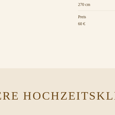
270 cm
Preis
60 €
ERE HOCHZEITSKL