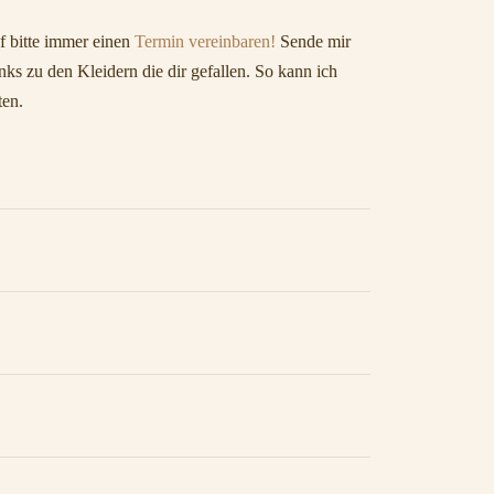
 bitte immer einen
Termin vereinbaren!
Sende mir
ks zu den Kleidern die dir gefallen. So kann ich
ten.