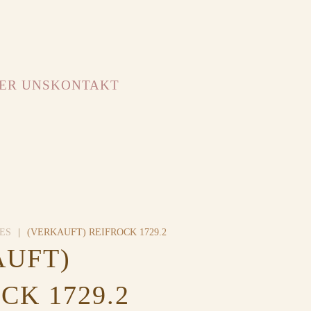
ER UNS
KONTAKT
ES
(VERKAUFT) REIFROCK 1729.2
AUFT)
CK 1729.2