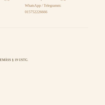
WhatsApp / Telegramm:
015752226666
MÄSS § 19 USTG.