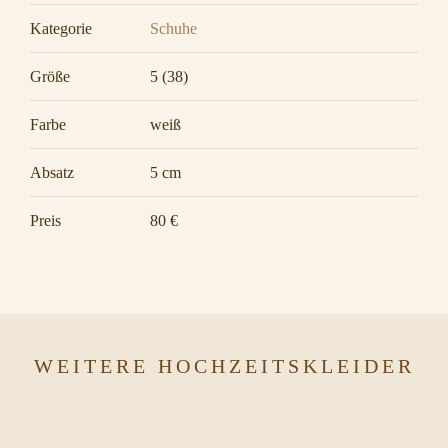
Kategorie
Schuhe
Größe
5 (38)
Farbe
weiß
Absatz
5 cm
Preis
80 €
WEITERE HOCHZEITSKLEIDER