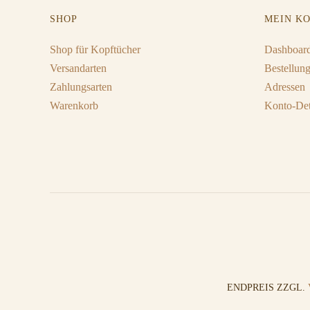
SHOP
MEIN K
Shop für Kopftücher
Dashboar
Versandarten
Bestellun
Zahlungsarten
Adressen
Warenkorb
Konto-Det
ENDPREIS ZZGL.