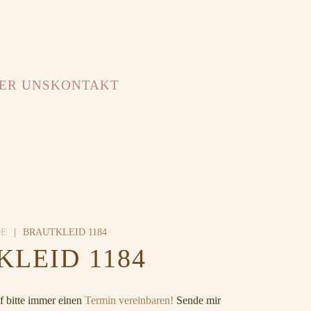
ER UNS
KONTAKT
DE
BRAUTKLEID 1184
LEID 1184
 bitte immer einen
Termin vereinbaren!
Sende mir