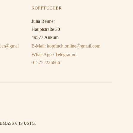
KOPFTÜCHER
Julia Reimer
Hauptstraße 30
49577 Ankum
eider@gmai
E-Mail: kopftuch.online@gmail.com
WhatsApp / Telegramm:
015752226666
MÄSS § 19 USTG.