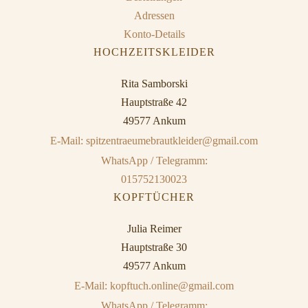
Adressen
Konto-Details
HOCHZEITSKLEIDER
Rita Samborski
Hauptstraße 42
49577 Ankum
E-Mail: spitzentraeumebrautkleider@gmail.com
WhatsApp / Telegramm:
015752130023
KOPFTÜCHER
Julia Reimer
Hauptstraße 30
49577 Ankum
E-Mail: kopftuch.online@gmail.com
WhatsApp / Telegramm: