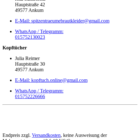
Hauptstraße 42
49577 Ankum
E-Mail: spitzentraeumebrautkleider@gmail.com
WhatsApp / Telegramm:
015752130023
Kopftücher
Julia Reimer
Hauptstraße 30
49577 Ankum
E-Mail: kopftuch.online@gmail.com
WhatsApp / Telegramm:
015752226666
Endpreis zzgl.
Versandkosten
, keine Ausweisung der