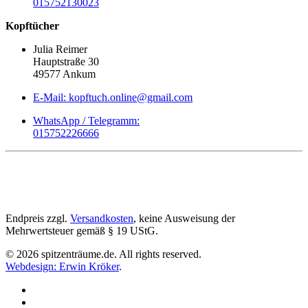
015752130023
Kopftücher
Julia Reimer
Hauptstraße 30
49577 Ankum
E-Mail: kopftuch.online@gmail.com
WhatsApp / Telegramm:
015752226666
Endpreis zzgl.
Versandkosten
, keine Ausweisung der
Mehrwertsteuer gemäß § 19 UStG.
©
2026
spitzenträume.de. All rights reserved.
Webdesign: Erwin Kröker
.