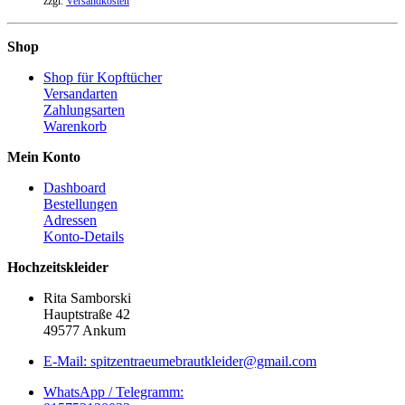
zzgl.
Versandkosten
Shop
Shop für Kopftücher
Versandarten
Zahlungsarten
Warenkorb
Mein Konto
Dashboard
Bestellungen
Adressen
Konto-Details
Hochzeitskleider
Rita Samborski
Hauptstraße 42
49577 Ankum
E-Mail: spitzentraeumebrautkleider@gmail.com
WhatsApp / Telegramm: