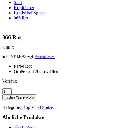
Start
Kopftücher
Kopfschal Spitze
066 Rot
066 Rot
6,00
€
inkl. 19 % MwSt.
zzgl.
Versandkosten
Farbe Rot
Größe ca. 120cm x 18cm
Vorrätig
066
Rot
In den Warenkorb
Menge
Kategorie:
Kopfschal Spitze
Ähnliche Produkte