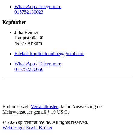
WhatsApp / Telegramm:
015752130023
Kopftücher
Julia Reimer
Hauptstraße 30
49577 Ankum
E-Mail: kopftuch.online@gmail.com
WhatsApp / Telegramm:
015752226666
Endpreis zzgl.
Versandkosten
, keine Ausweisung der
Mehrwertsteuer gemäß § 19 UStG.
©
2026
spitzenträume.de. All rights reserved.
Webdesign: Erwin Kröker
.