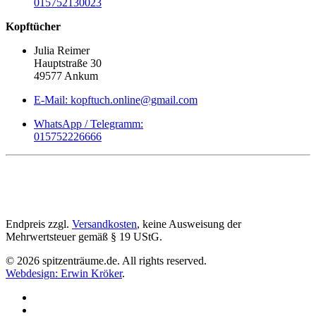
015752130023
Kopftücher
Julia Reimer
Hauptstraße 30
49577 Ankum
E-Mail: kopftuch.online@gmail.com
WhatsApp / Telegramm:
015752226666
Endpreis zzgl.
Versandkosten
, keine Ausweisung der
Mehrwertsteuer gemäß § 19 UStG.
©
2026
spitzenträume.de. All rights reserved.
Webdesign: Erwin Kröker
.