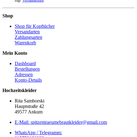
zzgl.
Versandkosten
Shop
Shop für Kopftücher
Versandarten
Zahlungsarten
Warenkorb
Mein Konto
Dashboard
Bestellungen
Adressen
Konto-Details
Hochzeitskleider
Rita Samborski
Hauptstraße 42
49577 Ankum
E-Mail: spitzentraeumebrautkleider@gmail.com
WhatsApp / Telegramm: