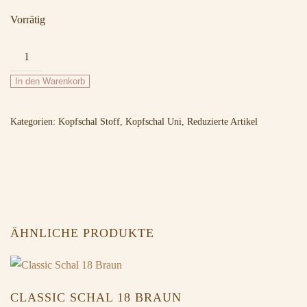
Vorrätig
Uni
Schal
In den Warenkorb
31
Pink
Kategorien:
Kopfschal Stoff
,
Kopfschal Uni
,
Reduzierte Artikel
Menge
ÄHNLICHE PRODUKTE
CLASSIC SCHAL 18 BRAUN