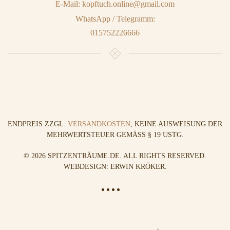
E-Mail: kopftuch.online@gmail.com
WhatsApp / Telegramm:
015752226666
ENDPREIS ZZGL.
VERSANDKOSTEN
, KEINE AUSWEISUNG DER
MEHRWERTSTEUER GEMÄSS § 19 USTG.
©
2026
SPITZENTRÄUME.DE. ALL RIGHTS RESERVED.
WEBDESIGN: ERWIN KRÖKER
.