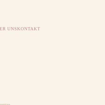
ER UNS
KONTAKT
zu
mentare