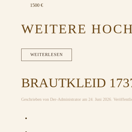
1500 €
WEITERE HOCH
WEITERLESEN
BRAUTKLEID 173
Geschrieben von
Der-Administrator
am
24. Juni 2026
. Veröffentl