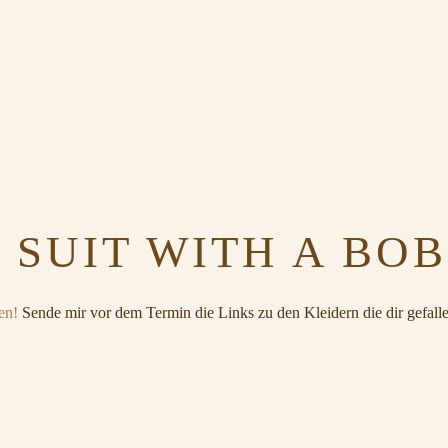
 SUIT WITH A BO
en!
Sende mir vor dem Termin die Links zu den Kleidern die dir gefalle