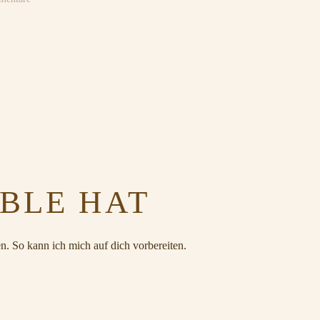
Brautkleid
Cenity
Design
1750
BBLE HAT
n. So kann ich mich auf dich vorbereiten.