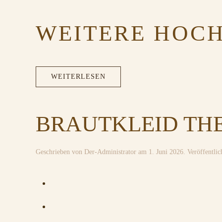
WEITERE HOCH
WEITERLESEN
BRAUTKLEID THE
Geschrieben von
Der-Administrator
am
1. Juni 2026
. Veröffentlic