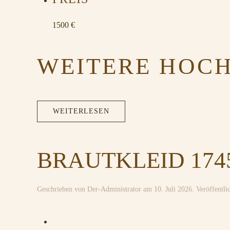
1500 €
WEITERE HOCH
WEITERLESEN
BRAUTKLEID 1745
Geschrieben von
Der-Administrator
am
10. Juli 2026
. Veröffentli