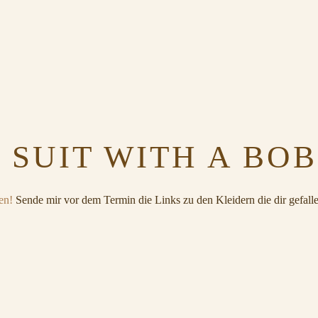
 SUIT WITH A BO
en!
Sende mir vor dem Termin die Links zu den Kleidern die dir gefalle